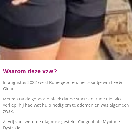
Waarom deze vzw?
In augustus 2022 werd Rune geboren, het zoontje van Ilke &
Glenn.
Meteen na de geboorte bleek dat de start van Rune niet vlot
verliep: hij had wat hulp nodig om te ademen en was algemeen
zwak.
Al vrij snel werd de diagnose gesteld: Congenitale Myotone
Dystrofie.